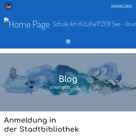
ANMELDEN
Schule Am KULKWITZER See - Grund
Blog
STARTSEITE
-
BLOG
Anmeldung in
der Stadtbibliothek