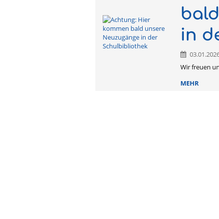
bal
in d
03.01.2026
Wir freuen u
MEHR