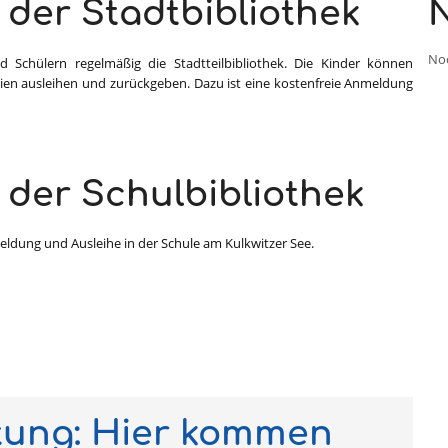
der Stadtbibliothek
N
No
 Schülern regelmäßig die Stadtteilbibliothek. Die Kinder können
en ausleihen und zurückgeben. Dazu ist eine kostenfreie Anmeldung
 der Schulbibliothek
meldung und Ausleihe in der Schule am Kulkwitzer See.
tung: Hier kommen