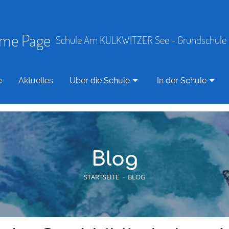
Schule Am KULKWITZER See - Grundschule 
e
Aktuelles
Über die Schule
In der Schule
Blog
STARTSEITE
-
BLOG