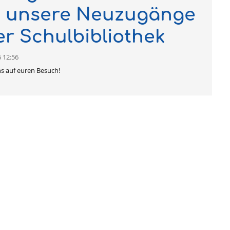
d unsere Neuzugänge
er Schulbibliothek
 12:56
ns auf euren Besuch!